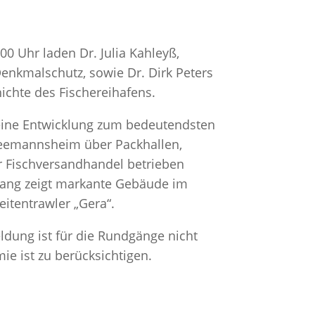
 Uhr laden Dr. Julia Kahleyß,
Denkmalschutz, sowie Dr. Dirk Peters
ichte des Fischereihafens.
r eine Entwicklung zum bedeutendsten
Seemannsheim über Packhallen,
r Fischversandhandel betrieben
dgang zeigt markante Gebäude im
itentrawler „Gera“.
ldung ist für die Rundgänge nicht
e ist zu berücksichtigen.