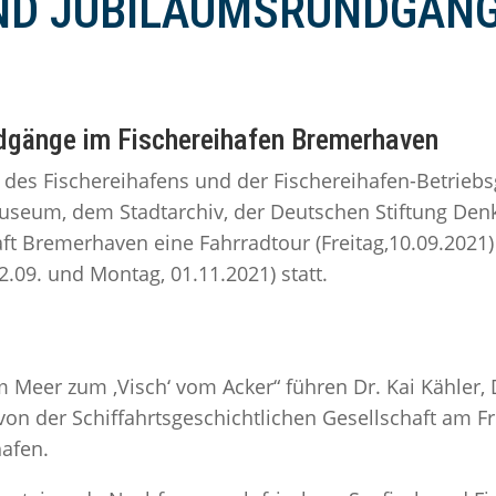
ND JUBILÄUMSRUNDGÄN
dgänge im Fischereihafen Bremerhaven
 des Fischereihafens und der Fischereihafen-Betriebs
useum, dem Stadtarchiv, der Deutschen Stiftung Den
aft Bremerhaven eine Fahrradtour (Freitag,10.09.2021
.09. und Montag, 01.11.2021) statt.
Meer zum ‚Visch‘ vom Acker“ führen Dr. Kai Kähler,
n der Schiffahrtsgeschichtlichen Gesellschaft am Fr
hafen.