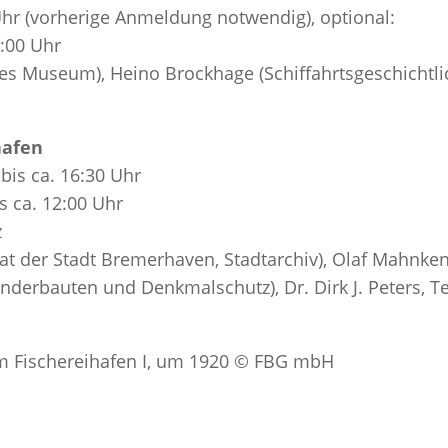
Uhr (vorherige Anmeldung notwendig), optional:
:00 Uhr
ches Museum), Heino Brockhage (Schiffahrtsgeschichtl
hafen
bis ca. 16:30 Uhr
s ca. 12:00 Uhr
z
at der Stadt Bremerhaven, Stadtarchiv), Olaf Mahnken, 
nderbauten und Denkmalschutz), Dr. Dirk J. Peters, T
im Fischereihafen I, um 1920 © FBG mbH