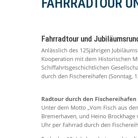
FAHRRADTOUR U
Fahrradtour und Jubiläumsrun
Anlässlich des 125jährigen Jubiläums
Kooperation mit dem Historischen M
Schiffahrtsgeschichtlichen Gesellsch
durch den Fischereihafen (Sonntag, 12
Radtour durch den Fischereihafen
Unter dem Motto „Vom Fisch aus dem 
Bremerhaven, und Heino Brockhage vo
Uhr per Fahrrad durch den Fischerei