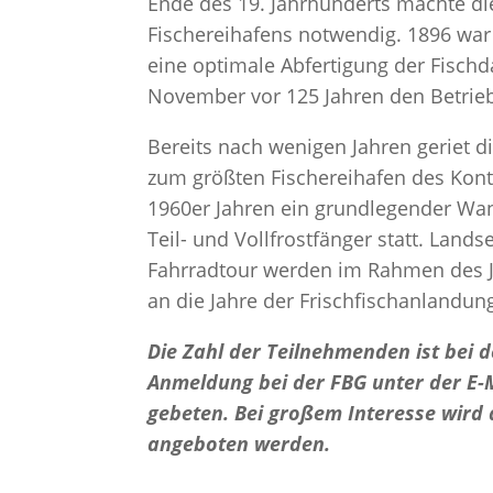
Ende des 19. Jahrhunderts machte di
Fischereihafens notwendig. 1896 war
eine optimale Abfertigung der Fisch
November vor 125 Jahren den Betrieb
Bereits nach wenigen Jahren geriet d
zum größten Fischereihafen des Konti
1960er Jahren ein grundlegender Wand
Teil- und Vollfrostfänger statt. Lands
Fahrradtour werden im Rahmen des Ju
an die Jahre der Frischfischanlandun
Die Zahl der Teilnehmenden ist bei 
Anmeldung bei der FBG unter der E-
gebeten. Bei großem Interesse wird 
angeboten werden.