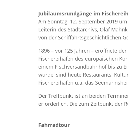
Jubiläumsrundgänge im Fischerei
Am Sonntag, 12. September 2019 um 
Leiterin des Stadtarchivs, Olaf Mahn
von der Schiffahrtsgeschichtlichen G
1896 – vor 125 Jahren – eröffnete de
Fischereihafen des europäischen Kon
einem Fischversandbahnhof bis zu Ei
wurde, sind heute Restaurants, Kult
Fischereihafen u.a. das Seemannshei
Der Treffpunkt ist an beiden Termine
erforderlich. Die zum Zeitpunkt der
Fahrradtour