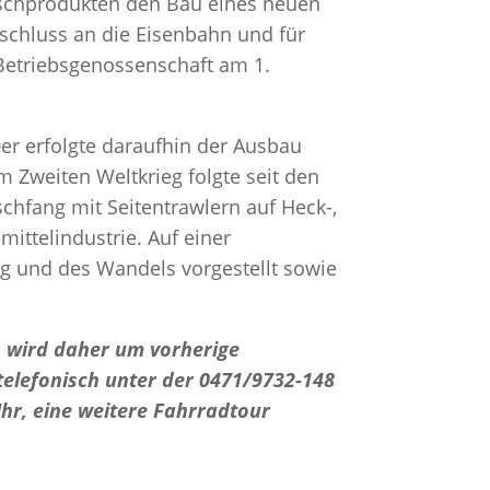
ischprodukten den Bau eines neuen
schluss an die Eisenbahn und für
Betriebsgenossenschaft am 1.
0er erfolgte daraufhin der Ausbau
 Zweiten Weltkrieg folgte seit den
chfang mit Seitentrawlern auf Heck-,
mittelindustrie. Auf einer
g und des Wandels vorgestellt sowie
s wird daher um vorherige
elefonisch unter der 0471/9732-148
hr, eine weitere Fahrradtour