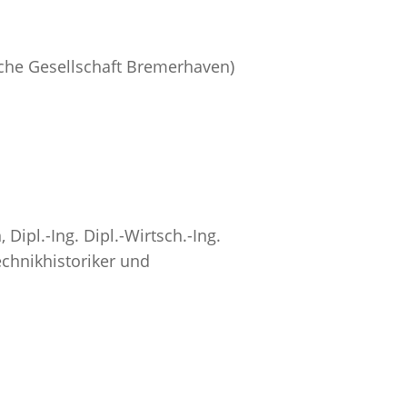
iche Gesellschaft Bremerhaven)
Dipl.-Ing. Dipl.-Wirtsch.-Ing.
echnikhistoriker und