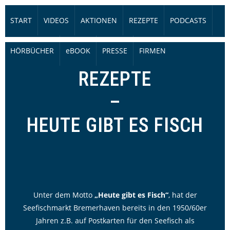
START
VIDEOS
AKTIONEN
REZEPTE
PODCASTS
HÖRBÜCHER
eBOOK
PRESSE
FIRMEN
REZEPTE
–
HEUTE GIBT ES FISCH
Unter dem Motto
„Heute gibt es Fisch“
, hat der
Seefischmarkt Bremerhaven bereits in den 1950/60er
Jahren z.B. auf Postkarten für den Seefisch als