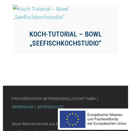
KOCH-TUTORIAL – BOWL
„SEEFISCHKOCHSTUDIO“
FISCHEREIHAFEN BETRIEBSGESELLSCHAFT MBH |
IMPRESSUM
|
DATENSCHUTZ
Diese Website wurde aus Mitteln des Europäischen Meeres-