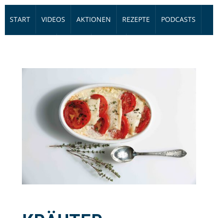
START
VIDEOS
AKTIONEN
REZEPTE
PODCASTS
HÖRBÜCHER
eBOOK
PRESSE
FIRMEN