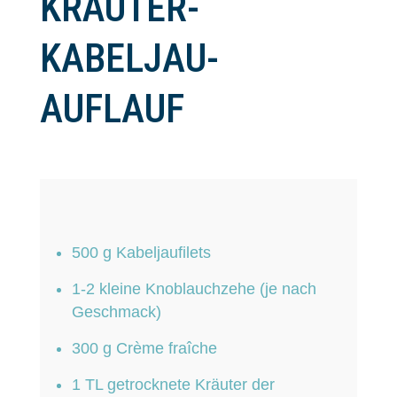
KRÄUTER-
KABELJAU-
AUFLAUF
500 g Kabeljaufilets
1-2 kleine Knoblauchzehe (je nach
Geschmack)
300 g Crème fraîche
1 TL getrocknete Kräuter der