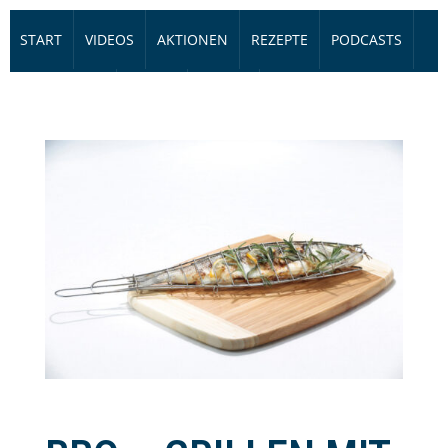
START
VIDEOS
AKTIONEN
REZEPTE
PODCASTS
HÖRBÜCHER
eBOOK
PRESSE
FIRMEN