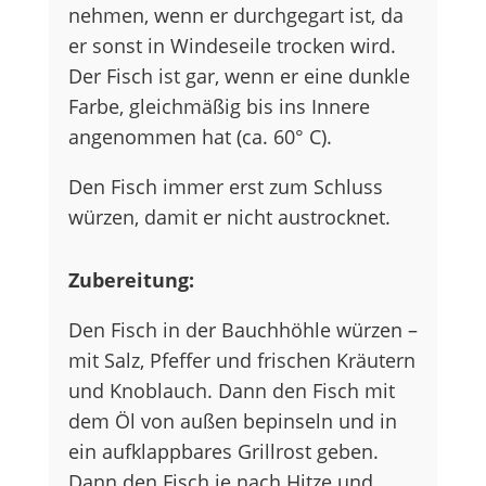
nehmen, wenn er durchgegart ist, da
er sonst in Windeseile trocken wird.
Der Fisch ist gar, wenn er eine dunkle
Farbe, gleichmäßig bis ins Innere
angenommen hat (ca. 60° C).
Den Fisch immer erst zum Schluss
würzen, damit er nicht austrocknet.
Zubereitung:
Den Fisch in der Bauchhöhle würzen –
mit Salz, Pfeffer und frischen Kräutern
und Knoblauch. Dann den Fisch mit
dem Öl von außen bepinseln und in
ein aufklappbares Grillrost geben.
Dann den Fisch je nach Hitze und