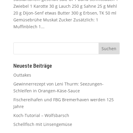
Zwiebel 1 Karotte 30 g Lauch 250 g Sahne 25 g Mehl
20 g Dijon-Senf etwas Butter 300 g Erbsen, TK 50 ml
Gemüsebrühe Muskat Zucker Zusätzlich: 1
Muffinblech 1...
Neueste Beiträge
Outtakes
Gewinnerrezept von Leni Thurm: Seezungen-
Schleifen in Orangen-Käse-Sauce
Fischereihafen und FBG Bremerhaven werden 125
Jahre
Koch-Tutorial – Wolfsbarsch
Schellfisch mit Linsengemüse