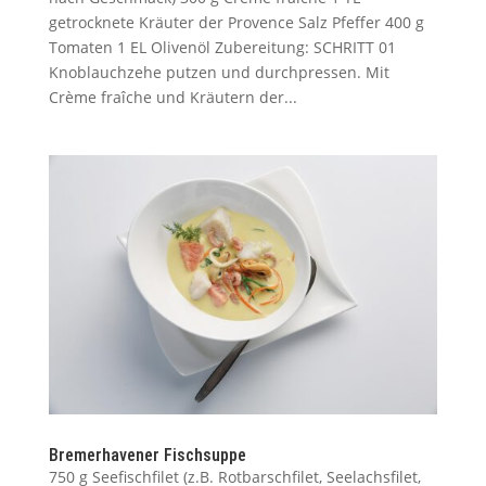
getrocknete Kräuter der Provence Salz Pfeffer 400 g
Tomaten 1 EL Olivenöl Zubereitung: SCHRITT 01
Knoblauchzehe putzen und durchpressen. Mit
Crème fraîche und Kräutern der...
Bremerhavener Fischsuppe
750 g Seefischfilet (z.B. Rotbarschfilet, Seelachsfilet,