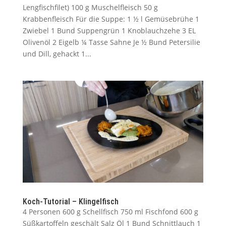
Lengfischfilet) 100 g Muschelfleisch 50 g
Krabbenfleisch Für die Suppe: 1 ½ l Gemüsebrühe 1
Zwiebel 1 Bund Suppengrün 1 Knoblauchzehe 3 EL
Olivenöl 2 Eigelb ¼ Tasse Sahne Je ½ Bund Petersilie
und Dill, gehackt 1...
Koch-Tutorial – Klingelfisch
4 Personen 600 g Schellfisch 750 ml Fischfond 600 g
Süßkartoffeln geschält Salz Öl 1 Bund Schnittlauch 1