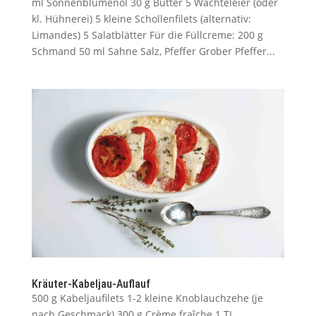
ml Sonnenblumenöl 30 g Butter 5 Wachteleier (oder
kl. Hühnerei) 5 kleine Schollenfilets (alternativ:
Limandes) 5 Salatblätter Für die Füllcreme: 200 g
Schmand 50 ml Sahne Salz, Pfeffer Grober Pfeffer...
Kräuter-Kabeljau-Auflauf
500 g Kabeljaufilets 1-2 kleine Knoblauchzehe (je
nach Geschmack) 300 g Crème fraîche 1 TL