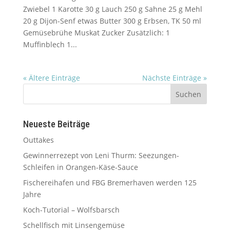
Zwiebel 1 Karotte 30 g Lauch 250 g Sahne 25 g Mehl
20 g Dijon-Senf etwas Butter 300 g Erbsen, TK 50 ml
Gemüsebrühe Muskat Zucker Zusätzlich: 1
Muffinblech 1...
« Ältere Einträge
Nächste Einträge »
Neueste Beiträge
Outtakes
Gewinnerrezept von Leni Thurm: Seezungen-
Schleifen in Orangen-Käse-Sauce
Fischereihafen und FBG Bremerhaven werden 125
Jahre
Koch-Tutorial – Wolfsbarsch
Schellfisch mit Linsengemüse